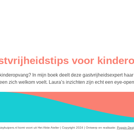
stvrijheidstips voor kinde
 kinderopvang? In mijn boek deelt deze gastvrijheidsexpert haar
en zich welkom voelt. Laura’s inzichten zijn echt een eye-open
isykuipers.nl komt voort uit Het Aktie Atelier | Copyright 2024 | Ontwerp en realisatie:
Poppin Des