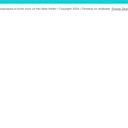
isykuipers.nl komt voort uit Het Aktie Atelier | Copyright 2024 | Ontwerp en realisatie:
Poppin Des