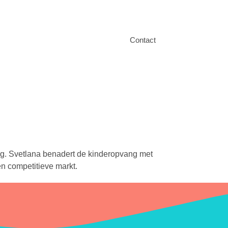
Contact
ing. Svetlana benadert de kinderopvang met
en competitieve markt.