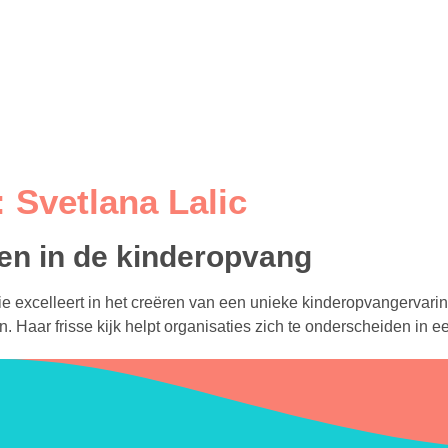
:
Svetlana Lalic
ken in de kinderopvang
ie excelleert in het creëren van een unieke kinderopvangervar
 Haar frisse kijk helpt organisaties zich te onderscheiden in e